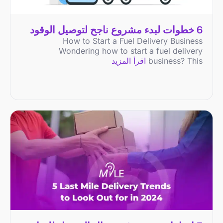
6 خطوات لبدء مشروع ناجح لتوصيل الوقود
How to Start a Fuel Delivery Business
Wondering how to start a fuel delivery
business? This
اقرأ المزيد