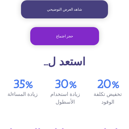
شاهد العرض التوضيحي
حجز اجتماع
استعد ل...
35%
30%
20%
تخفيض تكلفة
زيادة استخدام
زيادة المساءلة
الوقود
الأسطول