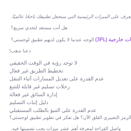
ف على الميزات الرئيسية التي ستجعل تطبيقك ناجحًا عالميًا.
هل أنت مستعد لتحدي سريع؟
ارجية (3PL)
الوجه عندما لا يكون لديهم تطبيق لوجستي؟
دعنا نذهب!
لا توجد رؤية في الوقت الحقيقي
تخطيط الطريق غير فعال
عدم القدرة على تعديل المسارات أثناء التنقل
رحلات تسليم غير قابلة للتتبع
إدارة السائق غير فعالة
دليل إثبات التسليم
عدم القدرة على التنبؤ بالطلب المستقبلي
الرمز التعبيري القلق الآن؟ هل تفكر في تطوير تطبيق لوجستي؟
واصل القراءة لمعرفة أهم عشر ميزات يجب تضمينها فيه.