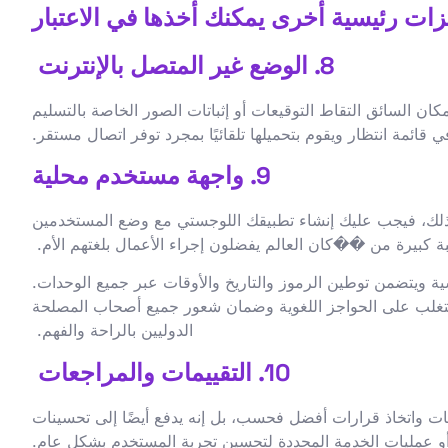
زات رئيسية أخرى يمكنك أخذها في الاعتبار
8. الوضع غير المتصل بالإنترنت
كان السائق التقاط التوقيعات أو إثباتات الصور الخاصة بالتسليم
ائمة انتظار ويقوم بتحميلها تلقائيًا بمجرد توفر اتصال مستقر.
9. واجهة مستخدم محلية
مر كذلك، فيجب عليك إنشاء تطبيقك اللوجستي مع وضع المستخدمين
نسبة كبيرة من ��كان العالم يفضلون إجراء الأعمال بلغتهم الأم.
ية ويتضمن توطين الرموز والتاريخ والأوقات عبر جميع الوحدات.
لتغلب على الحواجز اللغوية وضمان شعور جميع أصحاب المصلحة
الدوليين بالراحة والفهم.
10. التقييمات والمراجعات
ات واتخاذ قرارات أفضل فحسب، بل إنه يدفع أيضًا إلى تحسينات
 عمليات الخدمة المحددة لتحسين تجربة المستخدم بشكل عام.