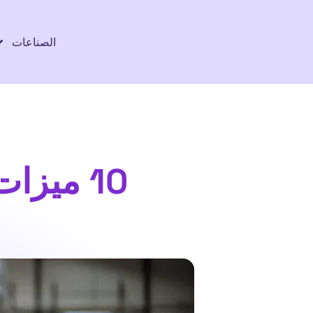
الصناعات
10 ميز