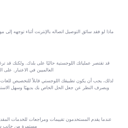
ماذا لو فقد سائق التوصيل اتصاله بالإنترنت أثناء توجهه إلى م
قد تقتصر عملياتك اللوجستية حاليًا على بلدك. ولكنك قد ت
العالميين في الاعتبار. على ا
لذلك، يجب أن يكون تطبيقك اللوجستي قابلاً للتخصيص للغات و
وبصرف النظر عن جعل الحل الخاص بك بديهيًا وسهل الاست
عندما يقدم المستخدمون تقييمات ومراجعات للخدمات المقدمة،
مستمرة من جانب شرك