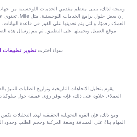
ونتيجة لذلك، يتبنى معظم مقدمي الخدمات اللوجستية من جهات خار
العملاء رقميًا، والتي يتم تحديثها على الفور في قاعدة البيانا
موقع العميل وتحميلها على التطبيق. ثم يتم إرسال هذه الصور
تطوير تطبيقات 
سواء اخترت
يقوم بتحليل الاتجاهات التاريخية وتواريخ الطلبات للتنبؤ 
العملاء. علاوة على ذلك، فإنه يوفر رؤى عميقة حول سلوكيات 
ومع ذلك، فإن القوة التحويلية الحقيقية لهذه التحليلات تكم
المهام بناءً على المسافة وسعة المركبة وحجم الطلب وحدود ال