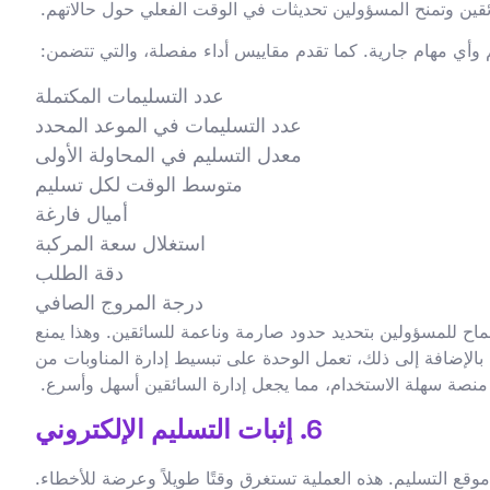
ئقين وتمنح المسؤولين تحديثات في الوقت الفعلي حول حالاتهم.
م وأي مهام جارية. كما تقدم مقاييس أداء مفصلة، والتي تتضمن:
عدد التسليمات المكتملة
عدد التسليمات في الموعد المحدد
معدل التسليم في المحاولة الأولى
متوسط الوقت لكل تسليم
أميال فارغة
استغلال سعة المركبة
دقة الطلب
درجة المروج الصافي
ماح للمسؤولين بتحديد حدود صارمة وناعمة للسائقين. وهذا يمنع
 بالإضافة إلى ذلك، تعمل الوحدة على تبسيط إدارة المناوبات من
منصة سهلة الاستخدام، مما يجعل إدارة السائقين أسهل وأسرع.
6. إثبات التسليم الإلكتروني
وقع التسليم. هذه العملية تستغرق وقتًا طويلاً وعرضة للأخطاء.