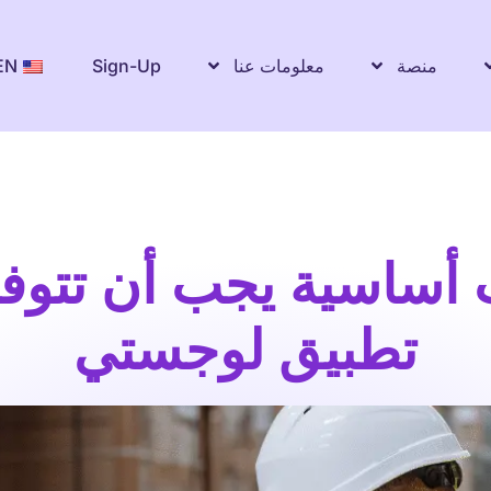
منصة
معلومات عنا
Sign-Up
EN
ات أساسية يجب أن تتو
تطبيق لوجستي