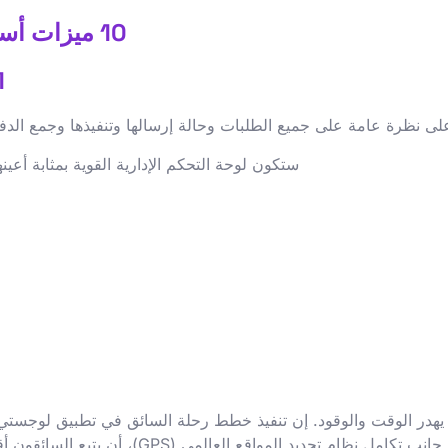
10 ميزات أساسية يجب أن تتوفر في كل تطبيق لوجستي
1. لوحة تحكم إدارية
 نظرة عامة على جميع الطلبات وحالة إرسالها وتنفيذها وجمع الدفع
ستكون لوحة التحكم الإدارية القوية بمثابة أع
وف يهدر الوقت والوقود. إن تنفيذ خطط رحلة السائق في تطبيق لوجس
مسبقًا يحددها مدير عمليات التوصيل. تضمن هذه 