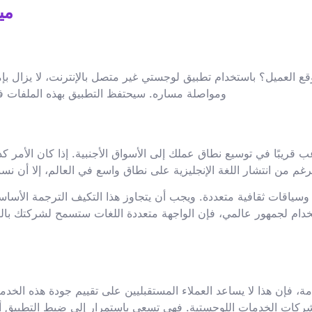
مي
وقع العميل؟ باستخدام تطبيق لوجستي غير متصل بالإنترنت، لا يزال بإم
ومواصلة مساره. سيحتفظ التطبيق بهذه الملفات في ق
رغب قريبًا في توسيع نطاق عملك إلى الأسواق الأجنبية. إذا كان الأ
لرغم من انتشار اللغة الإنجليزية على نطاق واسع في العالم، إلا أن 
سياقات ثقافية متعددة. ويجب أن يتجاوز هذا التكيف الترجمة الأساس
خدام لجمهور عالمي، فإن الواجهة متعددة اللغات ستسمح لشركتك با
 فإن هذا لا يساعد العملاء المستقبليين على تقييم جودة هذه الخدم
ات الخدمات اللوجستية. فهي تسعى باستمرار إلى ضبط التطبيق أو