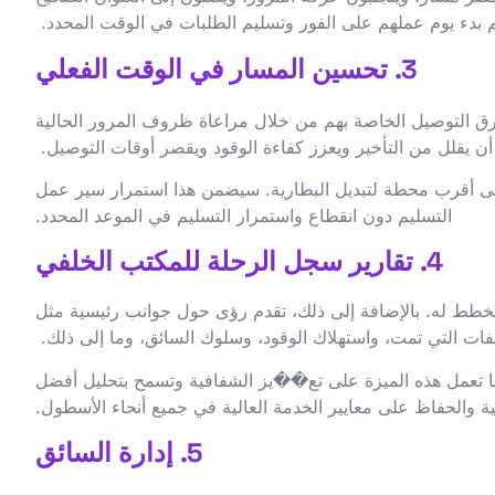
م بدء يوم عملهم على الفور وتسليم الطلبات في الوقت المحدد.
3. تحسين المسار في الوقت الفعلي
ق التوصيل الخاصة بهم من خلال مراعاة ظروف المرور الحالية
ن يقلل من التأخير ويعزز كفاءة الوقود ويقصر أوقات التوصيل.
ًا إلى أقرب محطة لتبديل البطارية. سيضمن هذا استمرار سير عمل
التسليم دون انقطاع واستمرار التسليم في الموعد المحدد.
4. تقارير سجل الرحلة للمكتب الخلفي
مخطط له. بالإضافة إلى ذلك، تقدم رؤى حول جوانب رئيسية مثل
فات التي تمت، واستهلاك الوقود، وسلوك السائق، وما إلى ذلك.
. كما تعمل هذه الميزة على تع��يز الشفافية وتسمح بتحليل أفضل
 والحفاظ على معايير الخدمة العالية في جميع أنحاء الأسطول.
5. إدارة السائق