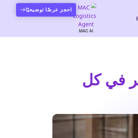
احجز عرضًا توضيحيًا
MAC AI
فر في كل