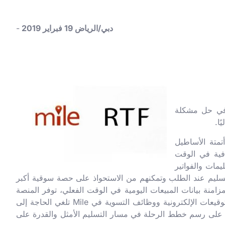
دبي/الرياض 19 فبراير 2019
-
ركة في حل مشكلة
ا.
م على أتمتة الأساطيل
افية في الوقت
يمات والفواتير
مل، وتلبية عمليات التسليم عند الطلب وتمكنهم من الاستحواذ على حصة سوقية أكبر
 نهاية كل يوم عمل. نظرًا لمزامنة بيانات المبيعات اليومية في الوقت الفعلي، توفر المنصة
المحمولة الوقت وتزيل الأخطاء. علاوة ��لى ذلك، فإن الفوترة الرقمية الآلية وتأكيدات التسليم القائمة على الموقع الجغرافي والتوقيعات الإلكترونية ووظائف التسوية في Mile تلغي الحاجة إلى
ة على رسم خطط الرحلة في مسار التسليم الأمثل والقدرة على