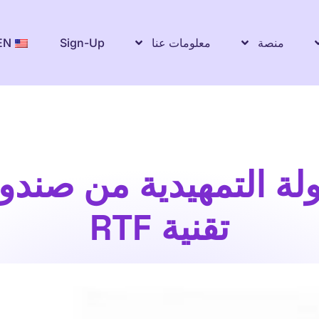
منصة
معلومات عنا
Sign-Up
EN
ولة التمهيدية من صندو
تقنية RTF