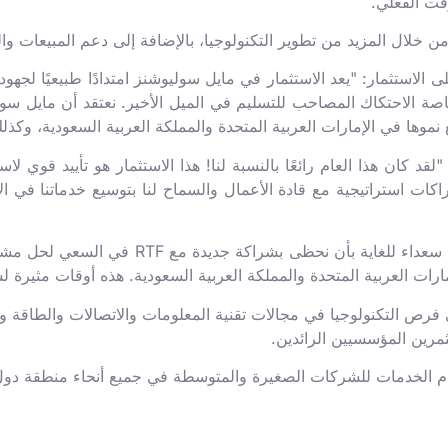
قت الفعلي.
 الاستثمار: "يعد الاستثمار في مايل سوليوشنز امتدادًا طبيعيًا لجه
اصة الاحتكاك المصاحب للتسليم في الميل الأخير. نعتقد أن مايل س
وها في الإمارات العربية المتحدة والمملكة العربية السعودية، وكذ
د كان هذا العام رائعًا بالنسبة لنا! هذا الاستثمار هو تأييد قوي لاس
كات استراتيجية مع قادة الأعمال والسماح لنا بتوسيع خدماتنا في ا
وعلق فواد أحمد (المدير التقني والمؤسس المشا
ص التكنولوجيا في مجالات تقنية المعلومات والاتصالات والطاقة وال
رين المؤسسيين الرائدين.