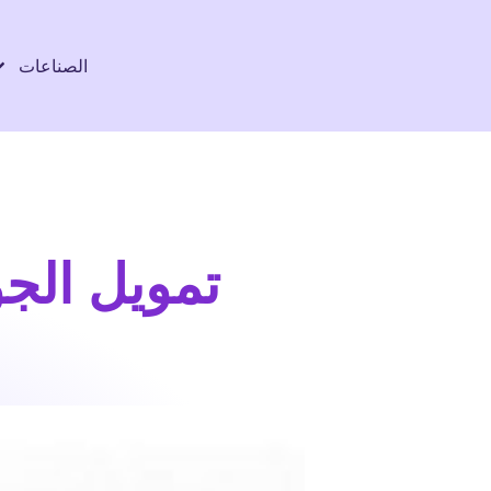
الصناعات
تمويل الج