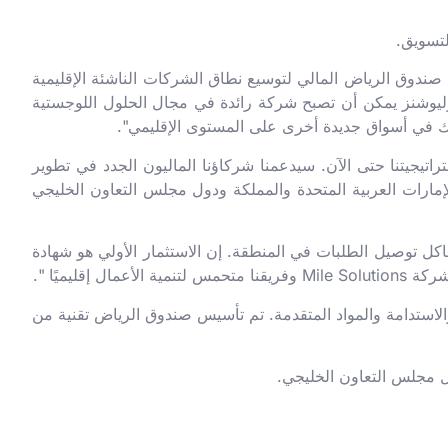
ود صندوق الرياض المالي لتوسيع نطاق الشركات الناشئة الإقليمية
وليوشنز يمكن أن تصبح شركة رائدة في مجال الحلول اللوجستية
لك في أسواق جديدة أخرى على المستوى الإقليمي".
تراتيجيتنا حتى الآن. سيدعمنا شركاؤنا الماليون الجدد في تطوير
لإمارات العربية المتحدة والمملكة ودول مجلس التعاون الخليجي
رك) قائلاً: "نحن سعداء للغاية بأن نحظى بشراكة جديدة مع RTF في السعي لحل مشاكل توصيل الطلبات في المنطقة. إن الاستثمار الأولي هو شهادة
استدامة والمواد المتقدمة. تم تأسيس صندوق الرياض تقنية من