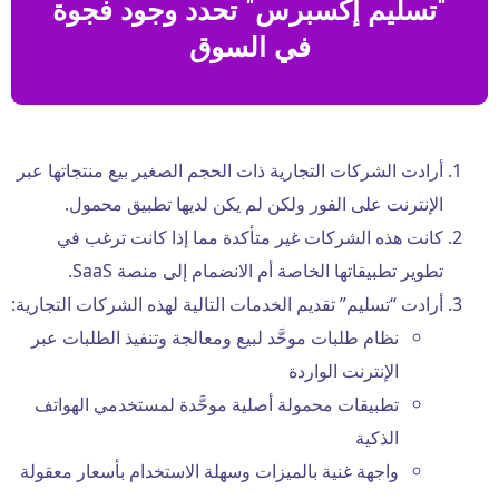
"تسليم إكسبرس" تحدد وجود فجوة
في السوق
أرادت الشركات التجارية ذات الحجم الصغير بيع منتجاتها عبر
الإنترنت على الفور ولكن لم يكن لديها تطبيق محمول.
كانت هذه الشركات غير متأكدة مما إذا كانت ترغب في
تطوير تطبيقاتها الخاصة أم الانضمام إلى منصة SaaS.
أرادت “تسليم” تقديم الخدمات التالية لهذه الشركات التجارية:
نظام طلبات موحَّد لبيع ومعالجة وتنفيذ الطلبات عبر
الإنترنت الواردة
تطبيقات محمولة أصلية موحَّدة لمستخدمي الهواتف
الذكية
واجهة غنية بالميزات وسهلة الاستخدام بأسعار معقولة