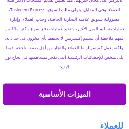
للعملاء. وفي المقابل، يتولى مالك السوق، Tasleeem Express،
مسؤولية تسويق علامته التجارية الخاصة، وجذب العملاء، وإدارة
عمليات تسليم الميل الأخير، وتنفيذ عمليات دفع أسرع وأكثر أمانًا. من
المهم ملاحظة أن تسليم إكسبريس لا يحتفظ بأي مخزون في حد ذاته،
ولكنه يعمل كميسر لربط العملاء والتجار من أجل صفقة ناجحة. فيما
يلي ملخص للإحصائيات الرئيسية التي نفخر بمساهمتها في نجاح نور
لايف:
الميزات الأساسية
للعملاء