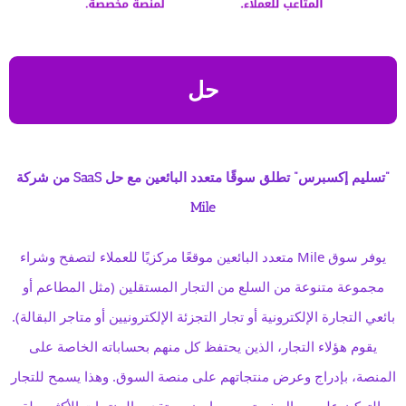
حل
"تسليم إكسبرس" تطلق سوقًا متعدد البائعين مع حل SaaS من شركة
Mile
يوفر سوق Mile متعدد البائعين موقعًا مركزيًا للعملاء لتصفح وشراء
مجموعة متنوعة من السلع من التجار المستقلين (مثل المطاعم أو
بائعي التجارة الإلكترونية أو تجار التجزئة الإلكترونيين أو متاجر البقالة).
يقوم هؤلاء التجار، الذين يحتفظ كل منهم بحساباته الخاصة على
المنصة، بإدراج وعرض منتجاتهم على منصة السوق. وهذا يسمح للتجار
بالتركيز على مجال خبرتهم، مما يضمن تقديم المنتجات الأكثر صلة