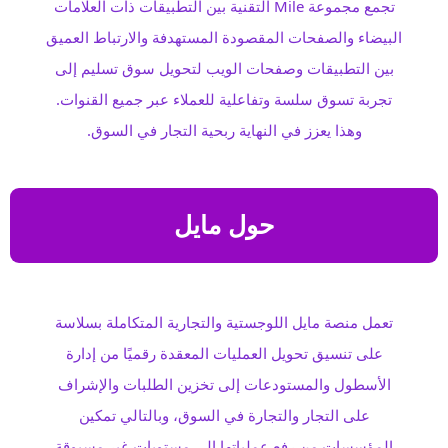
تجمع مجموعة Mile التقنية بين التطبيقات ذات العلامات
البيضاء والصفحات المقصودة المستهدفة والارتباط العميق
بين التطبيقات وصفحات الويب لتحويل سوق تسليم إلى
تجربة تسوق سلسة وتفاعلية للعملاء عبر جميع القنوات.
وهذا يعزز في النهاية ربحية التجار في السوق.
حول مايل
تعمل منصة مايل اللوجستية والتجارية المتكاملة بسلاسة
على تنسيق تحويل العمليات المعقدة رقميًا من إدارة
الأسطول والمستودعات إلى تخزين الطلبات والإشراف
على التجار والتجارة في السوق، وبالتالي تمكين
المؤسسات من رفع عملياتها إلى مستويات غير مسبوقة