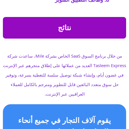
نتائج
من خلال برنامج السوق SaaS الخاص بشركة Mile، ساعدت شركة
Tasleem Express العديد من عملائها على إطلاق متجرهم عبر الإنترنت
في غضون أيام، وإنشاء شبكة توصيل سلسة للتغطية بسرعة، وتوفير
حل سوق متعدد البائعين قابل للتطوير ومترجم بالكامل للعملاء
العراقيين عبر الإنترنت.
يقوم آلاف التجار في جميع أنحاء