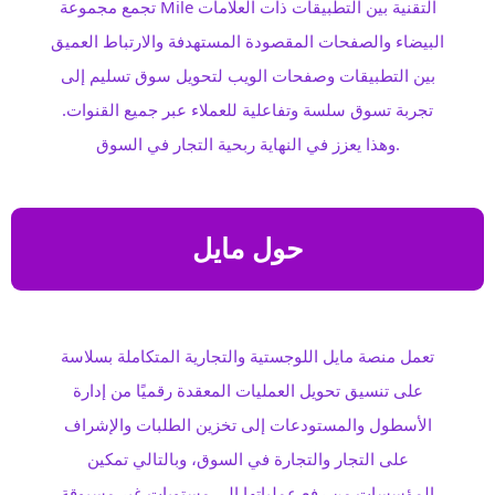
تجمع مجموعة Mile التقنية بين التطبيقات ذات العلامات
البيضاء والصفحات المقصودة المستهدفة والارتباط العميق
بين التطبيقات وصفحات الويب لتحويل سوق تسليم إلى
تجربة تسوق سلسة وتفاعلية للعملاء عبر جميع القنوات.
وهذا يعزز في النهاية ربحية التجار في السوق.
حول مايل
تعمل منصة مايل اللوجستية والتجارية المتكاملة بسلاسة
على تنسيق تحويل العمليات المعقدة رقميًا من إدارة
الأسطول والمستودعات إلى تخزين الطلبات والإشراف
على التجار والتجارة في السوق، وبالتالي تمكين
المؤسسات من رفع عملياتها إلى مستويات غير مسبوقة