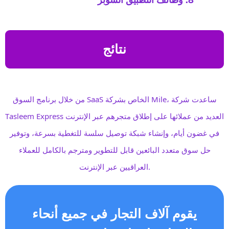
نتائج
من خلال برنامج السوق SaaS الخاص بشركة Mile، ساعدت شركة
Tasleem Express العديد من عملائها على إطلاق متجرهم عبر الإنترنت
في غضون أيام، وإنشاء شبكة توصيل سلسة للتغطية بسرعة، وتوفير
حل سوق متعدد البائعين قابل للتطوير ومترجم بالكامل للعملاء
العراقيين عبر الإنترنت.
يقوم آلاف التجار في جميع أنحاء