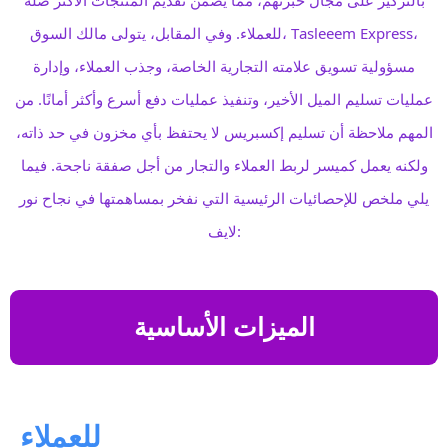
للعملاء. وفي المقابل، يتولى مالك السوق، Tasleeem Express،
مسؤولية تسويق علامته التجارية الخاصة، وجذب العملاء، وإدارة
عمليات تسليم الميل الأخير، وتنفيذ عمليات دفع أسرع وأكثر أمانًا. من
المهم ملاحظة أن تسليم إكسبريس لا يحتفظ بأي مخزون في حد ذاته،
ولكنه يعمل كميسر لربط العملاء والتجار من أجل صفقة ناجحة. فيما
يلي ملخص للإحصائيات الرئيسية التي نفخر بمساهمتها في نجاح نور
لايف:
الميزات الأساسية
للعملاء