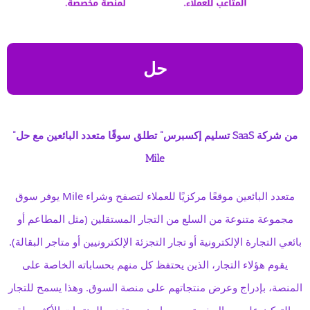
حل
"تسليم إكسبرس" تطلق سوقًا متعدد البائعين مع حل SaaS من شركة
Mile
يوفر سوق Mile متعدد البائعين موقعًا مركزيًا للعملاء لتصفح وشراء
مجموعة متنوعة من السلع من التجار المستقلين (مثل المطاعم أو
بائعي التجارة الإلكترونية أو تجار التجزئة الإلكترونيين أو متاجر البقالة).
يقوم هؤلاء التجار، الذين يحتفظ كل منهم بحساباته الخاصة على
المنصة، بإدراج وعرض منتجاتهم على منصة السوق. وهذا يسمح للتجار
بالتركيز على مجال خبرتهم، مما يضمن تقديم المنتجات الأكثر صلة