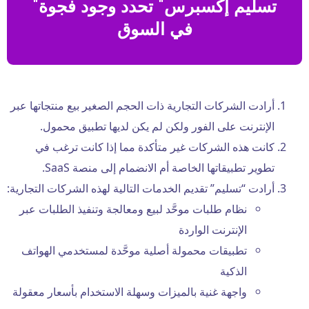
"تسليم إكسبرس" تحدد وجود فجوة
في السوق
أرادت الشركات التجارية ذات الحجم الصغير بيع منتجاتها عبر
الإنترنت على الفور ولكن لم يكن لديها تطبيق محمول.
كانت هذه الشركات غير متأكدة مما إذا كانت ترغب في
تطوير تطبيقاتها الخاصة أم الانضمام إلى منصة SaaS.
أرادت “تسليم” تقديم الخدمات التالية لهذه الشركات التجارية:
نظام طلبات موحَّد لبيع ومعالجة وتنفيذ الطلبات عبر
الإنترنت الواردة
تطبيقات محمولة أصلية موحَّدة لمستخدمي الهواتف
الذكية
واجهة غنية بالميزات وسهلة الاستخدام بأسعار معقولة